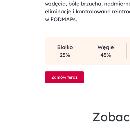
wzdęcia, bóle brzucha, nadmierne
eliminację i kontrolowane reint
w FODMAPs.
Białko
Węgle
25%
45%
Zamów teraz
Zobac