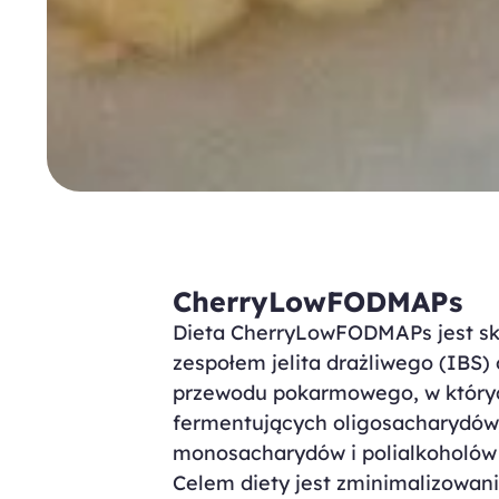
CherryLowFODMAPs
Dieta CherryLowFODMAPs jest sk
zespołem jelita drażliwego (IBS)
przewodu pokarmowego, w który
fermentujących oligosacharydów
monosacharydów i polialkoholów
Celem diety jest zminimalizowani