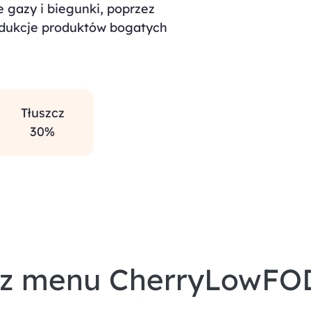
 gazy i biegunki, poprzez
rodukcje produktów bogatych
Tłuszcz
30%
z menu CherryLowF