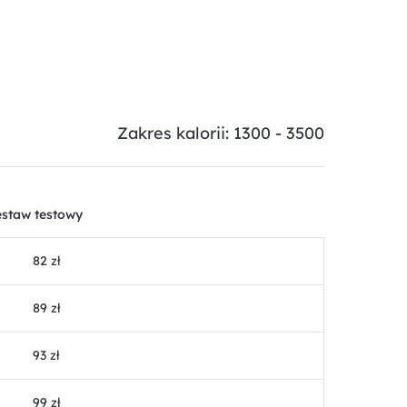
Zakres kalorii: 1300 - 3500
staw testowy
82 zł
89 zł
93 zł
99 zł