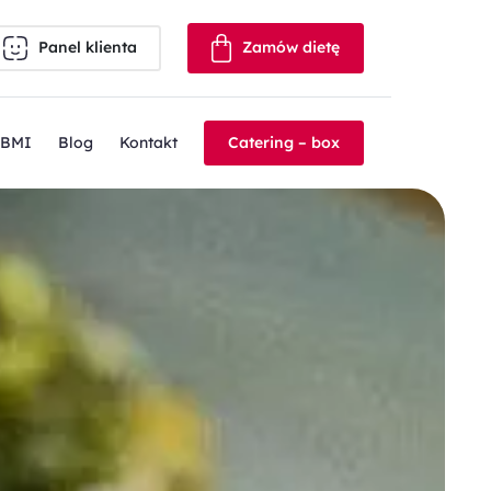
Panel klienta
Zamów dietę
 BMI
Blog
Kontakt
Catering – box