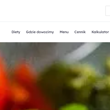
Diety
Gdzie dowozimy
Menu
Cennik
Kalkulator