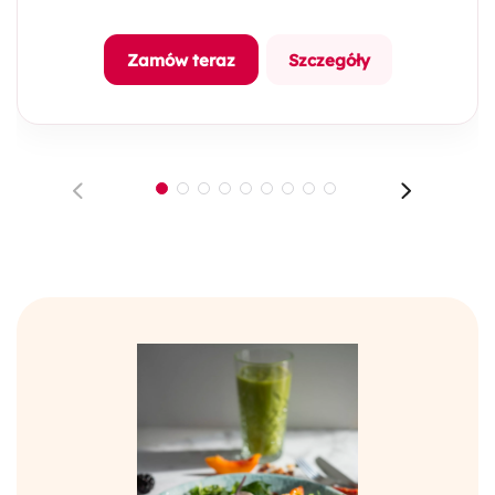
Zamów teraz
Szczegóły