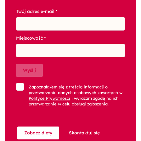
Twój adres e-mail
*
Miejscowość
*
Wyślij
Zapoznała/em się z treścią informacji o
przetwarzaniu danych osobowych zawartych w
Polityce Prywatności
i wyrażam zgodę na ich
przetwarzanie w celu obsługi zgłoszenia.
*
Zobacz diety
Skontaktuj się