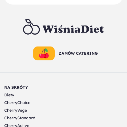
ZAMÓW CATERING
NA SKRÓTY
Diety
CherryChoice
CherryVege
CherryStandard
CherryActive